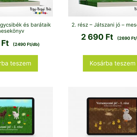
ngycsibék és barátaik
2. rész – Játszani jó – me
mesekönyv
2 690
Ft
(2690 Ft
0
Ft
(2490 Ft/db)
rba teszem
Kosárba teszem