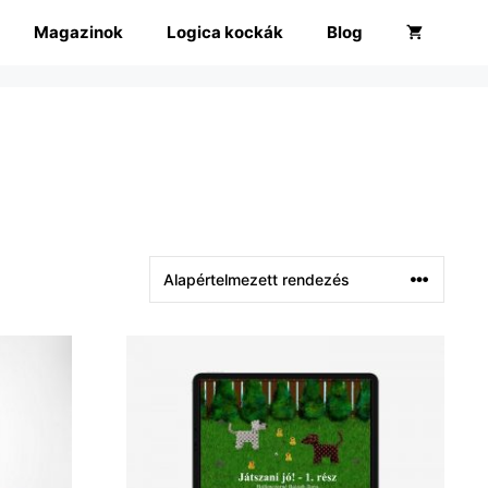
Magazinok
Logica kockák
Blog