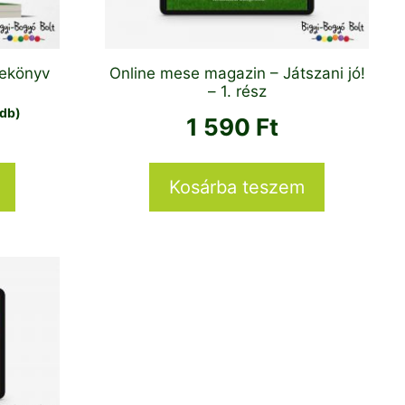
sekönyv
Online mese magazin – Játszani jó!
– 1. rész
/db)
1 590
Ft
Kosárba teszem