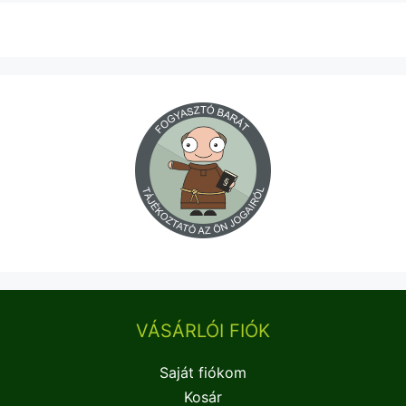
VÁSÁRLÓI FIÓK
Saját fiókom
Kosár