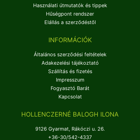
Használati útmutatók és tippek
Hűségpont rendszer
Elállás a szerződéstől
INFORMÁCIÓK
Általános szerződési feltételek
Adakezelési tájékoztató
Szállítás és fizetés
Impresszum
Fogyasztó Barát
Kapcsolat
HOLLENCZERNÉ BALOGH ILONA
9126 Gyarmat, Rákóczi u. 26.
+36-30/542-4337