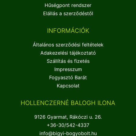
Hűségpont rendszer
Elállás a szerződéstől
INFORMÁCIÓK
Általános szerződési feltételek
Adakezelési tájékoztató
Szállítás és fizetés
Impresszum
Fogyasztó Barát
Kapcsolat
HOLLENCZERNÉ BALOGH ILONA
9126 Gyarmat, Rákóczi u. 26.
+36-30/542-4337
info@bigyi-bogyobolt.hu