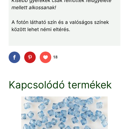
Kisebb gyerekek csak felnőttek felügyelete
mellett alkossanak!
A fotón látható szín és a valóságos színek
között lehet némi eltérés.
18
Kapcsolódó termékek