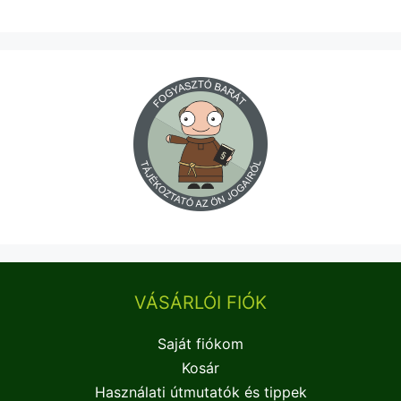
VÁSÁRLÓI FIÓK
Saját fiókom
Kosár
Használati útmutatók és tippek