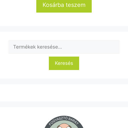
Kosárba teszem
Keresés
a
következőre:
Keresés