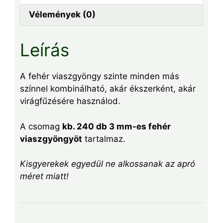
Vélemények (0)
Leírás
A fehér viaszgyöngy szinte minden más
színnel kombinálható, akár ékszerként, akár
virágfűzésére használod.
A csomag
kb. 240 db 3 mm-es fehér
viaszgyöngyöt
tartalmaz.
Kisgyerekek egyedül ne alkossanak az apró
méret miatt!