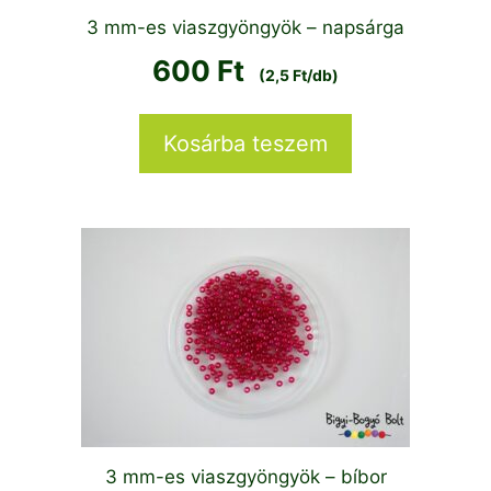
3 mm-es viaszgyöngyök – napsárga
600
Ft
(2,5 Ft/db)
Kosárba teszem
3 mm-es viaszgyöngyök – bíbor