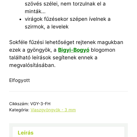
szövés szélei, nem torzulnak el a
minták…
virágok fűzésekor szépen ívelnek a
szirmok, a levelek
Sokféle fűzési lehetőséget rejtenek magukban
ezek a gyöngyök, a
Bigyi-Bogyó
blogomon
található leírások segítenek ennek a
megvalósításában.
Elfogyott
Cikkszám:
VGY-3-FH
Kategória:
Viaszgyöngyök - 3 mm
Leírás