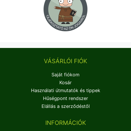
VÁSÁRLÓI FIÓK
Saját fiókom
Kosár
Használati útmutatók és tippek
Hűségpont rendszer
Elállás a szerződéstől
INFORMÁCIÓK