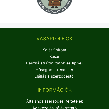
VÁSÁRLÓI FIÓK
Saját fiókom
Kosár
Használati útmutatók és tippek
Hűségpont rendszer
Elállás a szerződéstől
INFORMÁCIÓK
Általános szerződési feltételek
Adakezelési tájékoztató