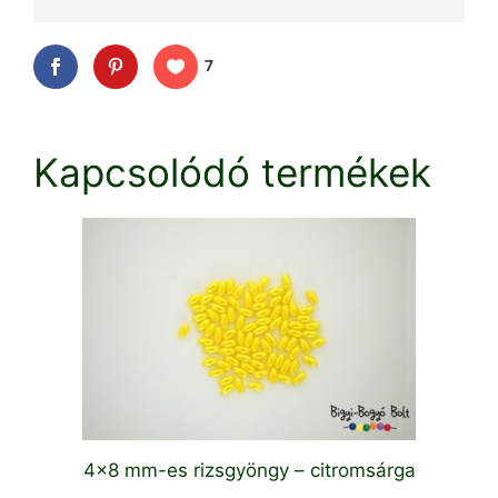
7
Kapcsolódó termékek
4×8 mm-es rizsgyöngy – citromsárga