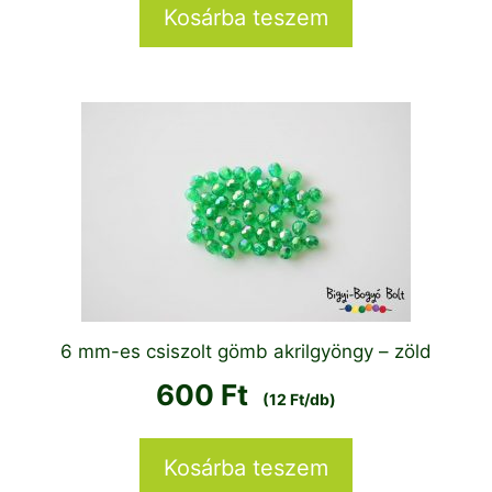
Kosárba teszem
6 mm-es csiszolt gömb akrilgyöngy – zöld
600
Ft
(12 Ft/db)
Kosárba teszem