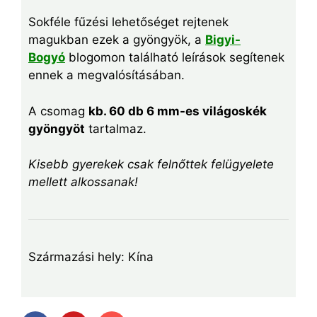
Sokféle fűzési lehetőséget rejtenek
magukban ezek a gyöngyök, a
Bigyi-
Bogyó
blogomon található leírások segítenek
ennek a megvalósításában.
A csomag
kb. 60 db 6 mm-es világoskék
gyöngyöt
tartalmaz.
Kisebb gyerekek csak felnőttek felügyelete
mellett alkossanak!
Származási hely: Kína