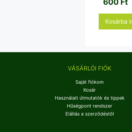
600
Ft
Kosárba 
VÁSÁRLÓI FIÓK
Saját fiókom
Kosár
Használati útmutatók és tippek
Hűségpont rendszer
Elállás a szerződéstől