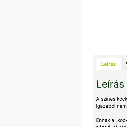
Leírás
Leírás
A színes kock
igazából nem 
Ennek a „kock