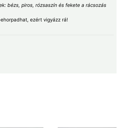
nek: bézs, piros, rózsaszín és fekete a rácsozás
behorpadhat, ezért vigyázz rá!