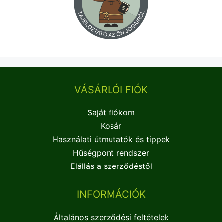
VÁSÁRLÓI FIÓK
Saját fiókom
Kosár
Használati útmutatók és tippek
Hűségpont rendszer
Elállás a szerződéstől
INFORMÁCIÓK
Általános szerződési feltételek