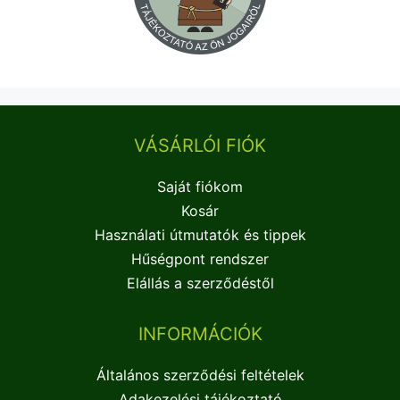
VÁSÁRLÓI FIÓK
Saját fiókom
Kosár
Használati útmutatók és tippek
Hűségpont rendszer
Elállás a szerződéstől
INFORMÁCIÓK
Általános szerződési feltételek
Adakezelési tájékoztató