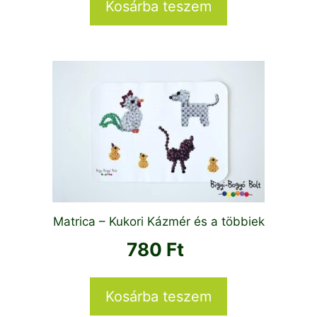
Kosárba teszem
Matrica – Kukori Kázmér és a többiek
780
Ft
Kosárba teszem