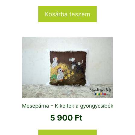
Kosárba teszem
Mesepárna – Kikeltek a gyöngycsibék
5 900
Ft