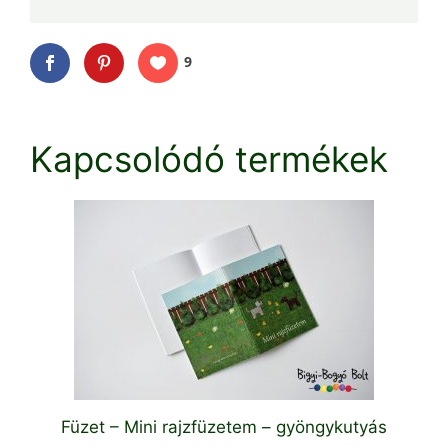
9
Kapcsolódó termékek
Füzet – Mini rajzfüzetem – gyöngykutyás