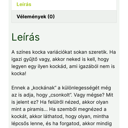
Leírás
Vélemények (0)
Leírás
A színes kocka variációkat sokan szeretik. Ha
igazi gyűjtő vagy, akkor neked is kell, hogy
legyen egy ilyen kockád, ami igazából nem is
kocka!
Ennek a „kockának” a különlegességét még
az is adja, hogy „csonkolt”. Vagy mégse? Mit
is jelent ez? Ha felülről nézed, akkor olyan
mint a piramis… Ha szemből megnézed a
kockát, akkor láthatod, hogy olyan, mintha
lépcsős lenne, és ha forgatod, akkor mindig