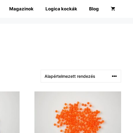
Magazinok
Logica kockák
Blog