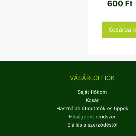
600
Ft
Kosárba 
VÁSÁRLÓI FIÓK
Saját fiókom
Kosár
Használati útmutatók és tippek
Hűségpont rendszer
Elállás a szerződéstől