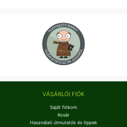
VÁSÁRLÓI FIÓK
Saját fiókom
Kosár
Használati útmutatók és tippek