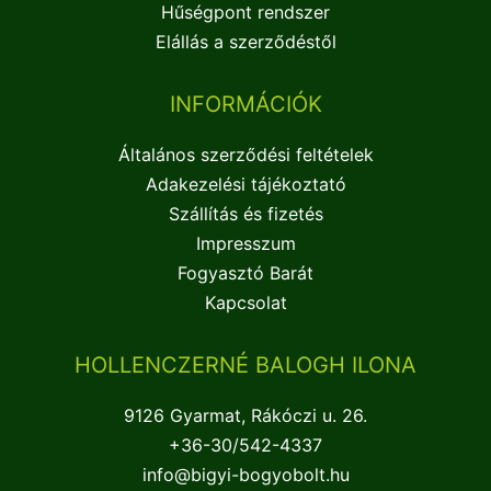
Hűségpont rendszer
Elállás a szerződéstől
INFORMÁCIÓK
Általános szerződési feltételek
Adakezelési tájékoztató
Szállítás és fizetés
Impresszum
Fogyasztó Barát
Kapcsolat
HOLLENCZERNÉ BALOGH ILONA
9126 Gyarmat, Rákóczi u. 26.
+36-30/542-4337
info@bigyi-bogyobolt.hu