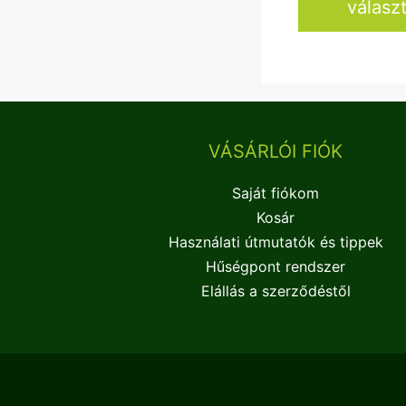
válasz
VÁSÁRLÓI FIÓK
Saját fiókom
Kosár
Használati útmutatók és tippek
Hűségpont rendszer
Elállás a szerződéstől