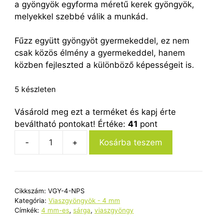
a gyöngyök egyforma méretű kerek gyöngyök,
melyekkel szebbé válik a munkád.
Fűzz együtt gyöngyöt gyermekeddel, ez nem
csak közös élmény a gyermekeddel, hanem
közben fejleszted a különböző képességeit is.
5 készleten
Vásárold meg ezt a terméket és kapj érte
beváltható pontokat! Értéke:
41
pont
Kosárba teszem
4
mm-
es
viaszgyöngyök
Cikkszám:
VGY-4-NPS
-
Kategória:
Viaszgyöngyök - 4 mm
napsárga
Címkék:
4 mm-es
,
sárga
,
viaszgyöngy