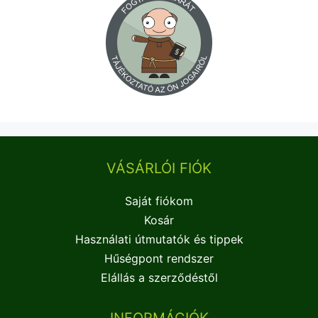
VÁSÁRLÓI FIÓK
Saját fiókom
Kosár
Használati útmutatók és tippek
Hűségpont rendszer
Elállás a szerződéstől